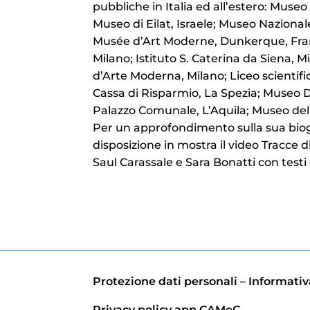
pubbliche in Italia ed all’estero: Museo C
Museo di Eilat, Israele; Museo Nazional
Musée d’Art Moderne, Dunkerque, Fra
Milano; Istituto S. Caterina da Siena, M
d’Arte Moderna, Milano; Liceo scientifi
Cassa di Risparmio, La Spezia; Museo De
Palazzo Comunale, L’Aquila; Museo dell
Per un approfondimento sulla sua biogr
disposizione in mostra il video Tracce d
Saul Carassale e Sara Bonatti con testi
Protezione dati personali – Informativa
Privacy policy app CAMeC