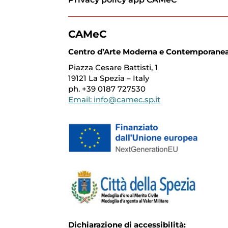
CAMeC
Centro d’Arte Moderna e Contemporane
Piazza Cesare Battisti, 1
19121 La Spezia – Italy
ph. +39 0187 727530
Email: info@camec.sp.it
Dichiarazione di accessibilità: