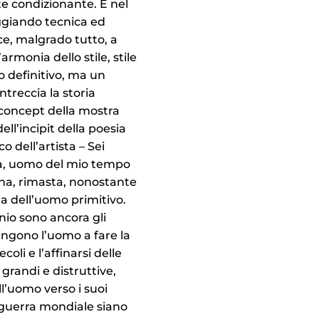
e condizionante. E nel
eggiando tecnica ed
sce, malgrado tutto, a
armonia dello stile, stile
 definitivo, ma un
treccia la storia
Il concept della mostra
ll’incipit della poesia
 dell’artista – Sei
nda, uomo del mio tempo
mana, rimasta, nonostante
lla dell’uomo primitivo.
nio sono ancora gli
ingono l’uomo a fare la
oli e l’affinarsi delle
grandi e distruttive,
l’uomo verso i suoi
a guerra mondiale siano