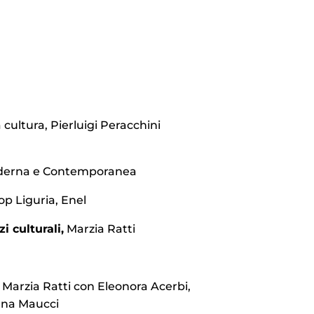
 cultura, Pierluigi Peracchini
derna e Contemporanea
p Liguria, Enel
i culturali,
Marzia Ratti
Marzia Ratti con Eleonora Acerbi,
iana Maucci