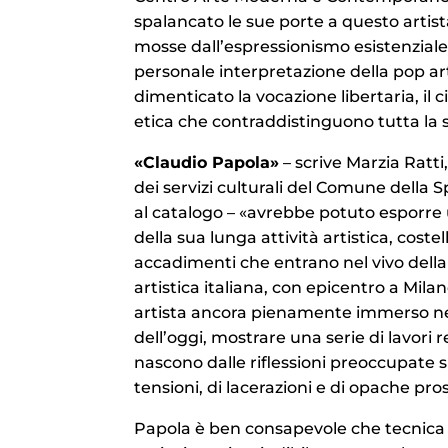
spalancato le sue porte a questo artis
mosse dall’espressionismo esistenzial
personale interpretazione della pop ar
dimenticato la vocazione libertaria, il
etica che contraddistinguono tutta la s
«Claudio Papola»
– scrive Marzia Ratti
dei servizi culturali del Comune della S
al catalogo – «avrebbe potuto esporre u
della sua lunga attività artistica, costel
accadimenti che entrano nel vivo della
artistica italiana, con epicentro a Mila
artista ancora pienamente immerso ne
dell’oggi, mostrare una serie di lavori r
nascono dalle riflessioni preoccupate 
tensioni, di lacerazioni e di opache pro
Papola è ben consapevole che tecnica