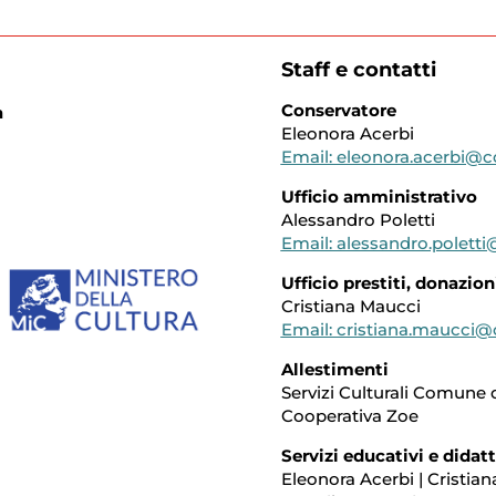
Staff e contatti
Conservatore
a
Eleonora Acerbi
Email: eleonora.acerbi@c
Ufficio amministrativo
Alessandro Poletti
Email: alessandro.polett
Ufficio prestiti, donazion
Cristiana Maucci
Email: cristiana.maucci@
Allestimenti
Servizi Culturali Comune 
Cooperativa Zoe
Servizi educativi e didatt
Eleonora Acerbi | Cristia