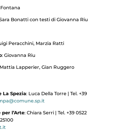
 Fontana
Sara Bonatti con testi di Giovanna Riu
uigi Peracchini, Marzia Ratti
o
: Giovanna Riu
Mattia Lapperier, Gian Ruggero
 La Spezia
: Luca Della Torre | Tel. +39
ampa@comune.sp.it
per l’Arte
: Chiara Serri | Tel. +39 0522
025100
.it