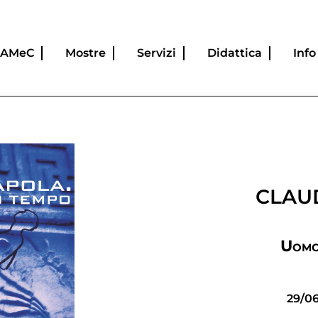
CAMeC
Mostre
Servizi
Didattica
Info
CLAU
Uomo
29/06