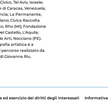
ivico, Tel Aviv, Israele;
e di Caracas, Venezuela;
ncia; La Permanente,
ilano; Civica Raccolta
co, Rho (MI); Fondazione
l Castello, L’Aquila;
e Arti, Nocciano (PE).
afia artistica è a
i percorso realizzato da
 di Giovanna Riu.
 ed esercizio dei diritti degli interessati
Informativa